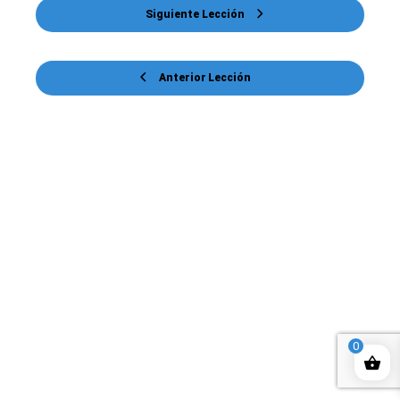
Siguiente Lección
Anterior Lección
0