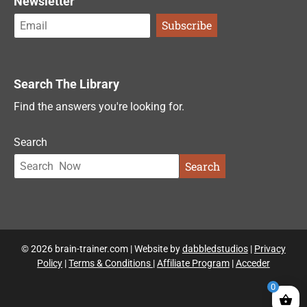
Newsletter
Search The Library
Find the answers you're looking for.
Search
Search
© 2026 brain-trainer.com | Website by
dabbledstudios
|
Privacy
Policy
|
Terms & Conditions
|
Affiliate Program
|
Acceder
0