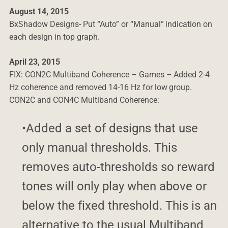
August 14, 2015
BxShadow Designs- Put “Auto” or “Manual” indication on
each design in top graph.
April 23, 2015
FIX: CON2C Multiband Coherence – Games – Added 2-4
Hz coherence and removed 14-16 Hz for low group.
CON2C and CON4C Multiband Coherence:
•Added a set of designs that use
only manual thresholds. This
removes auto-thresholds so reward
tones will only play when above or
below the fixed threshold. This is an
alternative to the usual Multiband