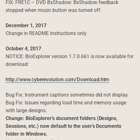
FIX: FRE1C – DVD BxShadow: BxShadow feedback
stopped when music button was turned off.
December 1, 2017
Change in README instructions only
October 4, 2017
NOTICE: BioExplorer version 1.7.0.661 is now available for
download:
http://www.cyberevolution.com/Download.htm
Bug Fix: Instrument captions sometimes did not display.
Bug Fix: Issues regarding load time and memory usage
with large designs.
Change: BioExplorer’s document folders (Designs,
Sessions, etc.) now default to the user’s Documents
folder in Windows.