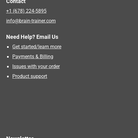
Contact
+1 (678) 224-5895
info@brain-trainer.com
Need Help? Email Us
Get started/learn more
Payments & Billing
Issues with your order
Product support