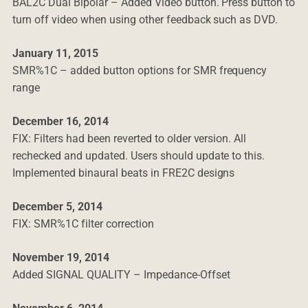
BAL2C Dual Bipolar – Added Video button. Press button to
turn off video when using other feedback such as DVD.
January 11, 2015
SMR%1C – added button options for SMR frequency
range
December 16, 2014
FIX: Filters had been reverted to older version. All
rechecked and updated. Users should update to this.
Implemented binaural beats in FRE2C designs
December 5, 2014
FIX: SMR%1C filter correction
November 19, 2014
Added SIGNAL QUALITY – Impedance-Offset