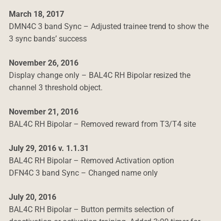
March 18, 2017
DMN4C 3 band Sync – Adjusted trainee trend to show the
3 sync bands’ success
November 26, 2016
Display change only – BAL4C RH Bipolar resized the
channel 3 threshold object.
November 21, 2016
BAL4C RH Bipolar – Removed reward from T3/T4 site
July 29, 2016 v. 1.1.31
BAL4C RH Bipolar – Removed Activation option
DFN4C 3 band Sync – Changed name only
July 20, 2016
BAL4C RH Bipolar – Button permits selection of