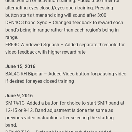
deactivation or activation training. Added 3:00 timer for
alternating eyes closed/eyes open training. Pressing
button starts timer and ding will sound after 3:00.
DFN4C 3 band Sync – Changed feedback to reward each
band’s being in range rather than each region’s being in
range.
FRE4C Windowed Squash – Added separate threshold for
video feedback with higher reward rate.
June 15, 2016
BAL4C RH Bipolar – Added Video button for pausing video
if desired for eyes closed training
June 9, 2016
SMR%1C: Added a button for choice to start SMR band at
12-15 or 9-12. Band adjustment is done the same as
previous video instruction after selecting the starting
band.