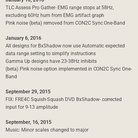
TLC Assess Pro Gather- EMG range stops at 58Hz,
excluding 60Hz hum from EMG artifact graph
Pink noise (beta) removed from CON2C Sync One-Band
January 6, 2016
All designs for BxShadow now use Automatic expected
data range setting to simplify instructions
Gamma Up designs have 23-38Hz inhibits
(beta) Pink noise option implemented in CON2C Sync One-
Band
September 29, 2015
FIX: FRE4C Squish-Squash DVD BxShadow- corrected
input for 9-13 amplitude
September, 16, 2015
Music: Minor scales changed to major