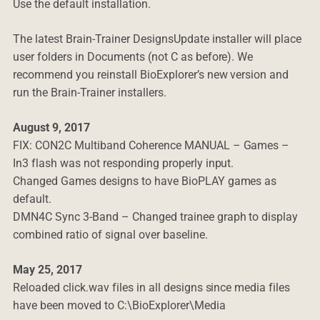
Use the default installation.
The latest Brain-Trainer DesignsUpdate installer will place
user folders in Documents (not C as before). We
recommend you reinstall BioExplorer’s new version and
run the Brain-Trainer installers.
August 9, 2017
FIX: CON2C Multiband Coherence MANUAL – Games –
In3 flash was not responding properly input.
Changed Games designs to have BioPLAY games as
default.
DMN4C Sync 3-Band – Changed trainee graph to display
combined ratio of signal over baseline.
May 25, 2017
Reloaded click.wav files in all designs since media files
have been moved to C:\BioExplorer\Media