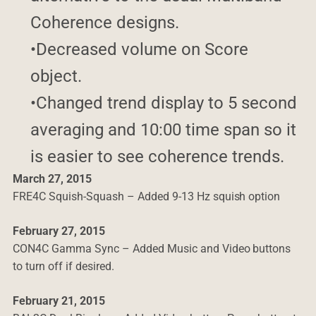
Coherence designs.
•Decreased volume on Score
object.
•Changed trend display to 5 second
averaging and 10:00 time span so it
is easier to see coherence trends.
March 27, 2015
FRE4C Squish-Squash – Added 9-13 Hz squish option
February 27, 2015
CON4C Gamma Sync – Added Music and Video buttons
to turn off if desired.
February 21, 2015