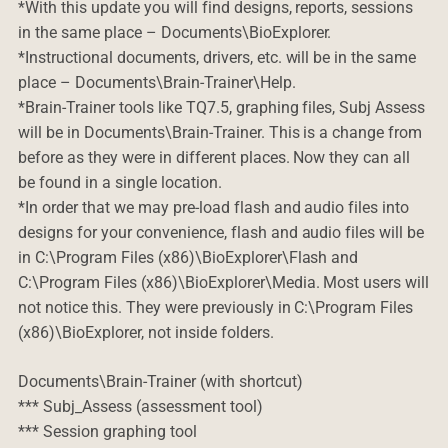
*With this update you will find designs, reports, sessions
in the same place – Documents\BioExplorer.
*Instructional documents, drivers, etc. will be in the same
place – Documents\Brain-Trainer\Help.
*Brain-Trainer tools like TQ7.5, graphing files, Subj Assess
will be in Documents\Brain-Trainer. This is a change from
before as they were in different places. Now they can all
be found in a single location.
*In order that we may pre-load flash and audio files into
designs for your convenience, flash and audio files will be
in C:\Program Files (x86)\BioExplorer\Flash and
C:\Program Files (x86)\BioExplorer\Media. Most users will
not notice this. They were previously in C:\Program Files
(x86)\BioExplorer, not inside folders.
Documents\Brain-Trainer (with shortcut)
*** Subj_Assess (assessment tool)
*** Session graphing tool