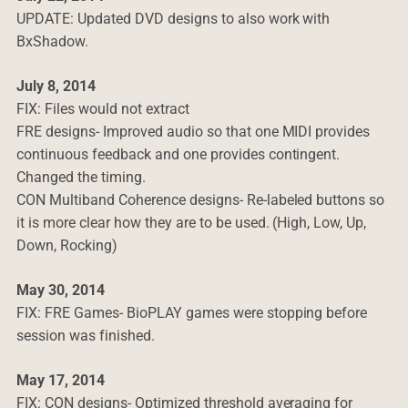
UPDATE: Updated DVD designs to also work with
BxShadow.
July 8, 2014
FIX: Files would not extract
FRE designs- Improved audio so that one MIDI provides
continuous feedback and one provides contingent.
Changed the timing.
CON Multiband Coherence designs- Re-labeled buttons so
it is more clear how they are to be used. (High, Low, Up,
Down, Rocking)
May 30, 2014
FIX: FRE Games- BioPLAY games were stopping before
session was finished.
May 17, 2014
FIX: CON designs- Optimized threshold averaging for