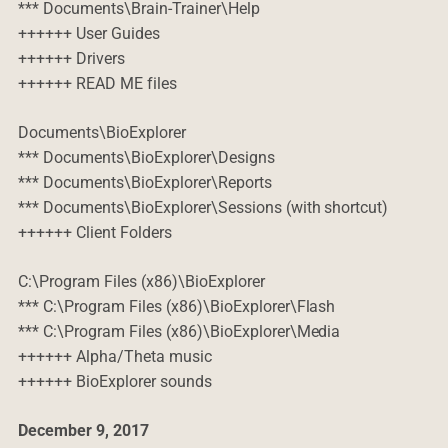
*** Documents\Brain-Trainer\Help
++++++ User Guides
++++++ Drivers
++++++ READ ME files
Documents\BioExplorer
*** Documents\BioExplorer\Designs
*** Documents\BioExplorer\Reports
*** Documents\BioExplorer\Sessions (with shortcut)
++++++ Client Folders
C:\Program Files (x86)\BioExplorer
*** C:\Program Files (x86)\BioExplorer\Flash
*** C:\Program Files (x86)\BioExplorer\Media
++++++ Alpha/Theta music
++++++ BioExplorer sounds
December 9, 2017