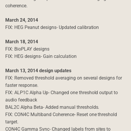
coherence.
March 24, 2014
FIX: HEG Peanut designs- Updated calibration
March 18, 2014
FIX: BioPLAY designs
FIX: HEG designs- Gain calculation
March 13, 2014 design updates
FIX: Removed threshold averaging on several designs for
faster response.
FIX: ALP1C Alpha Up- Changed one threshold output to
audio feedback
BAL2C Alpha Beta- Added manual thresholds.
FIX: CON4C Multiband Coherence- Reset one threshold
target.
CON4C Gamma Sync- Changed labels from sites to