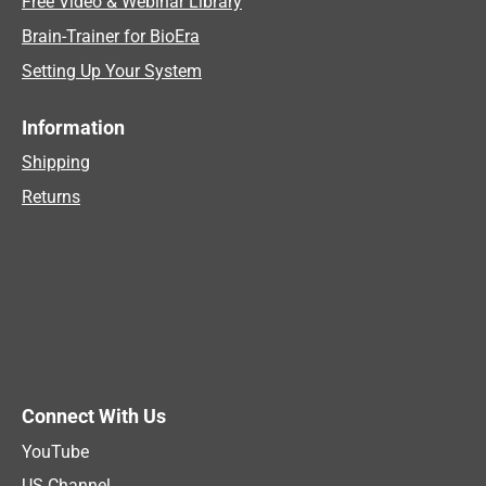
Free Video & Webinar Library
Brain-Trainer for BioEra
Setting Up Your System
Information
Shipping
Returns
Connect With Us
YouTube