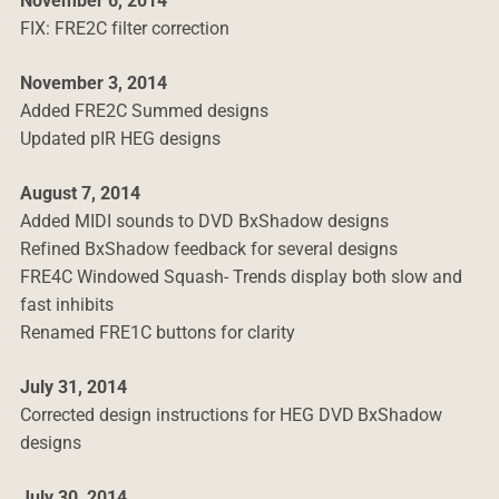
November 6, 2014
FIX: FRE2C filter correction
November 3, 2014
Added FRE2C Summed designs
Updated pIR HEG designs
August 7, 2014
Added MIDI sounds to DVD BxShadow designs
Refined BxShadow feedback for several designs
FRE4C Windowed Squash- Trends display both slow and
fast inhibits
Renamed FRE1C buttons for clarity
July 31, 2014
Corrected design instructions for HEG DVD BxShadow
designs
July 30, 2014