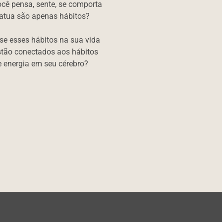
ocê pensa, sente, se comporta
 atua são apenas hábitos?
 se esses hábitos na sua vida
stão conectados aos hábitos
e energia em seu cérebro?