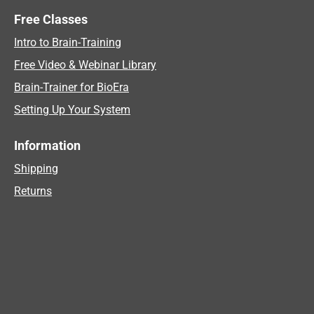
Free Classes
Intro to Brain-Training
Free Video & Webinar Library
Brain-Trainer for BioEra
Setting Up Your System
Information
Shipping
Returns