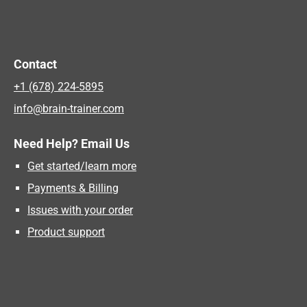
Contact
+1 (678) 224-5895
info@brain-trainer.com
Need Help? Email Us
Get started/learn more
Payments & Billing
Issues with your order
Product support