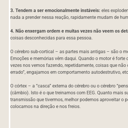
3.
Tendem a ser emocionalmente instáveis:
eles explodem
nada a prender nessa reação, rapidamente mudam de hu
4. Não enxergam ordem e muitas vezes não veem os det
coisas desconhecidas para essa pessoa.
O cérebro sub-cortical – as partes mais antigas – são o m
Emoções e memórias vêm daqui. Quando o motor é forte d
vezes nos vemos fazendo, repetidamente, coisas que não 
errado”, engajamos em comportamento autodestrutivo, etc
O córtex – a “casca” externa do cérebro ou o cérebro “pe
(câmbio). Isto é o que treinamos com EEG. Quanto mais s
transmissão que tivermos, melhor podemos aproveitar o
colocamos na direção e nos freios.