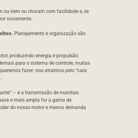
 ou riem ou choram com facilidade e, se
mor novamente.
alhes.
Planejamento e organização são
otor, produzindo energia e propulsão.
emais para o sistema de controle, muitas
queremos fazer: nos atraímos pelo “cara
.
nsante” – é a transmissão de marchas
uave e mais ampla for a gama de
 poder do nosso motor e menos demanda