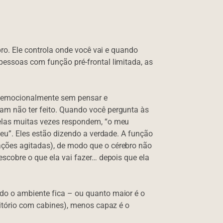
ebro. Ele controla onde você vai e quando
 pessoas com função pré-frontal limitada, as
 emocionalmente sem pensar e
am não ter feito. Quando você pergunta às
 elas muitas vezes respondem, “o meu
i eu”. Eles estão dizendo a verdade. A função
ações agitadas), de modo que o cérebro não
escobre o que ela vai fazer… depois que ela
do o ambiente fica – ou quanto maior é o
ritório com cabines), menos capaz é o
.