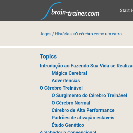
SKI
Start 
Jogos / Histórias
O cérebro como um carro
Topics
Introdução ao Fazendo Sua Vida se Realiza
Mágica Cerebral
Advertências
O Cérebro Treinável
O Surgimento do Cérebro Treinável
O Cérebro Normal
Cérebro de Alta Performance
Padrões de ativação estáveis
Étudo Genético
A Sabedoria Convencional