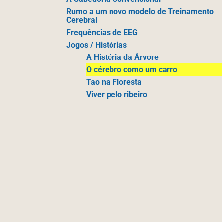
Rumo a um novo modelo de Treinamento
Cerebral
Frequências de EEG
Jogos / Histórias
A História da Árvore
O cérebro como um carro
Tao na Floresta
Viver pelo ribeiro