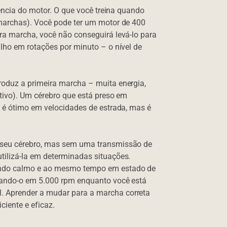
tência do motor. O que você treina quando
 marchas). Você pode ter um motor de 400
ra marcha, você não conseguirá levá-lo para
lho em rotações por minuto – o nível de
roduz a primeira marcha – muita energia,
tivo). Um cérebro que está preso em
e é ótimo em velocidades de estrada, mas é
 seu cérebro, mas sem uma transmissão de
tilizá-la em determinadas situações.
endo calmo e ao mesmo tempo em estado de
erando-o em 5.000 rpm enquanto você está
 Aprender a mudar para a marcha correta
iente e eficaz.