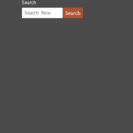
Search
Search