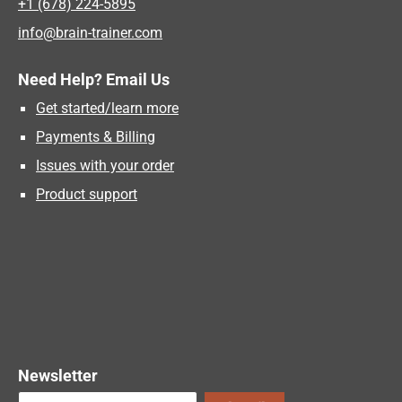
+1 (678) 224-5895
info@brain-trainer.com
Need Help? Email Us
Get started/learn more
Payments & Billing
Issues with your order
Product support
Newsletter