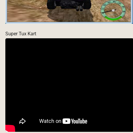
Super Tux Kart