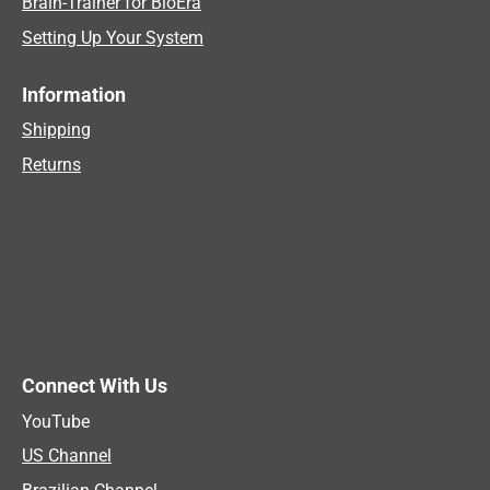
Brain-Trainer for BioEra
Setting Up Your System
Information
Shipping
Returns
Connect With Us
YouTube
US Channel