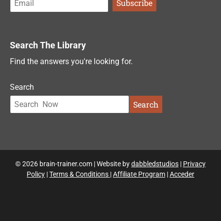
Search The Library
Find the answers you're looking for.
Search
Search
© 2026 brain-trainer.com | Website by
dabbledstudios
|
Privacy
Policy
|
Terms & Conditions
|
Affiliate Program
|
Acceder