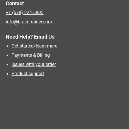
Contact
+1 (678) 224-5895
info@brain-trainer.com
Need Help? Email Us
Get started/learn more
Payments & Billing
Issues with your order
Product support