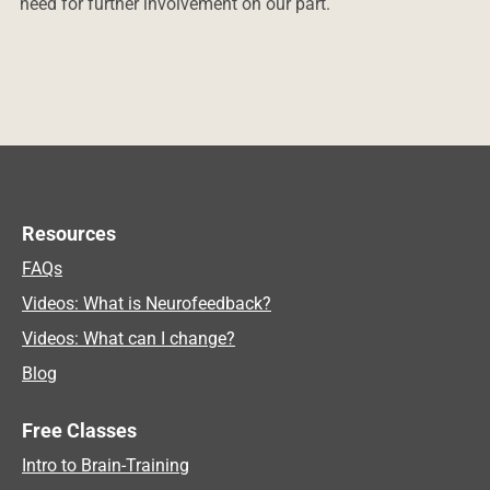
need for further involvement on our part.
Resources
FAQs
Videos: What is Neurofeedback?
Videos: What can I change?
Blog
Free Classes
Intro to Brain-Training