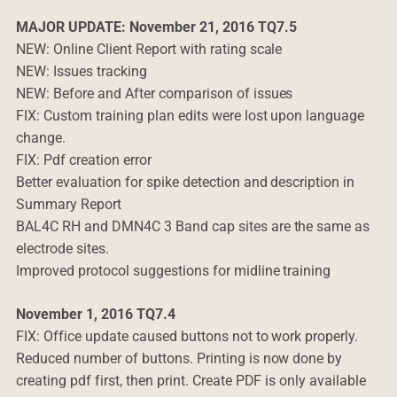
MAJOR UPDATE: November 21, 2016 TQ7.5
NEW: Online Client Report with rating scale
NEW: Issues tracking
NEW: Before and After comparison of issues
FIX: Custom training plan edits were lost upon language
change.
FIX: Pdf creation error
Better evaluation for spike detection and description in
Summary Report
BAL4C RH and DMN4C 3 Band cap sites are the same as
electrode sites.
Improved protocol suggestions for midline training
November 1, 2016 TQ7.4
FIX: Office update caused buttons not to work properly.
Reduced number of buttons. Printing is now done by
creating pdf first, then print. Create PDF is only available