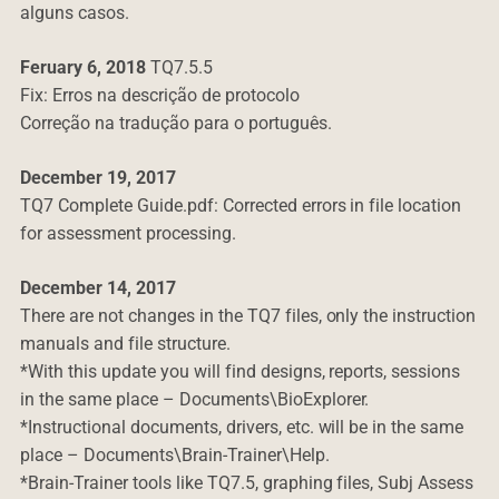
alguns casos.
Feruary 6, 2018
TQ7.5.5
Fix: Erros na descrição de protocolo
Correção na tradução para o português.
December 19, 2017
TQ7 Complete Guide.pdf: Corrected errors in file location
for assessment processing.
December 14, 2017
There are not changes in the TQ7 files, only the instruction
manuals and file structure.
*With this update you will find designs, reports, sessions
in the same place – Documents\BioExplorer.
*Instructional documents, drivers, etc. will be in the same
place – Documents\Brain-Trainer\Help.
*Brain-Trainer tools like TQ7.5, graphing files, Subj Assess