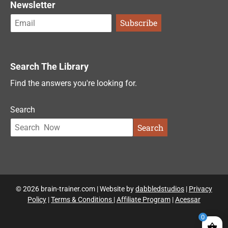
Newsletter
Search The Library
Find the answers you're looking for.
Search
Search
© 2026 brain-trainer.com | Website by
dabbledstudios
|
Privacy
Policy
|
Terms & Conditions
|
Affiliate Program
|
Acessar
0